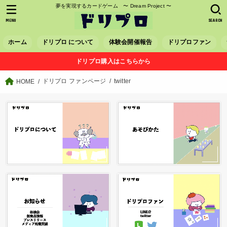
夢を実現するカードゲーム 〜 Dream Project 〜
MENU
SEARCH
ホーム
ドリプロ について
体験会開催報告
ドリプロファン
ドリプロ購入はこちらから
ドリプロ ファンページ
twitter
HOME