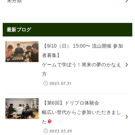
未分類
最新ブログ
【9/10（日） 15:00〜 流山開催 参加
者募集】
ゲームで学ぼう！将来の夢のかなえ
方
2023.07.31
【第6回】ドリプロ体験会
幅広い世代からご参加いただきまし
た
2023.03.29