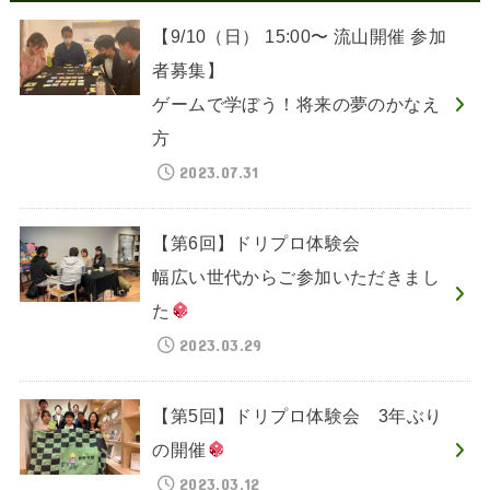
【9/10（日） 15:00〜 流山開催 参加
者募集】
ゲームで学ぼう！将来の夢のかなえ
方
2023.07.31
【第6回】ドリプロ体験会
幅広い世代からご参加いただきまし
た
2023.03.29
【第5回】ドリプロ体験会 3年ぶり
の開催
2023.03.12