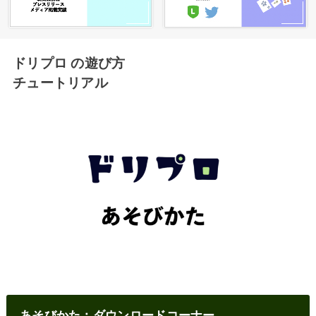
ドリプロ の遊び方
チュートリアル
あそびかた：ダウンロードコーナー