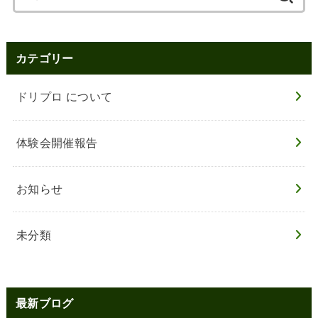
索:
カテゴリー
ドリプロ について
体験会開催報告
お知らせ
未分類
最新ブログ