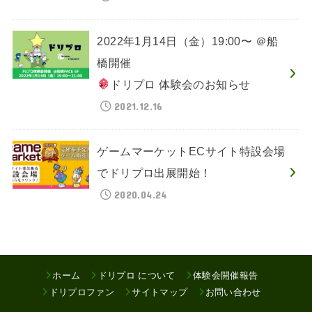
2022年1月14日（金）19:00〜 ＠船
橋開催
ドリプロ 体験会のお知らせ
2021.12.16
ゲームマーケットECサイト特設会場
でドリプロ出展開始！
2020.04.24
ホーム
ドリプロ について
体験会開催報告
ドリプロファン
サイトマップ
お問い合わせ