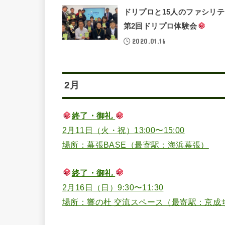
ドリプロと15人のファシリ
第2回ドリプロ体験会
2020.01.16
2月
終了・御礼
2月11日（火・祝）13:00〜15:00
場所：幕張BASE（最寄駅：海浜幕張）
終了・御礼
2月16日（日）9:30〜11:30
場所：響の杜 交流スペース（最寄駅：京成