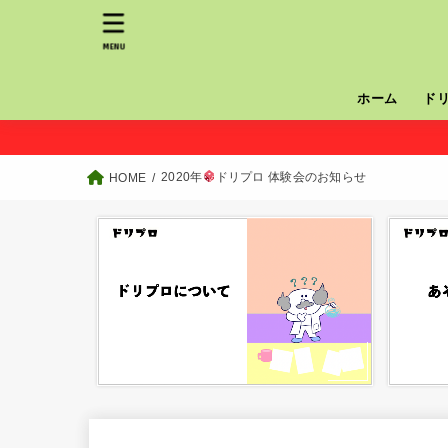
MENU
ホーム
ド
2020年
ドリプロ 体験会のお知らせ
HOME