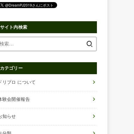
サイト内検索
検
索:
カテゴリー
ドリプロ について
体験会開催報告
お知らせ
未分類