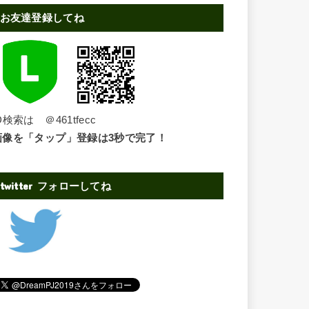
お友達登録してね
D検索は ＠461tfecc
画像を「タップ」登録は3秒で完了！
twitter フォローしてね