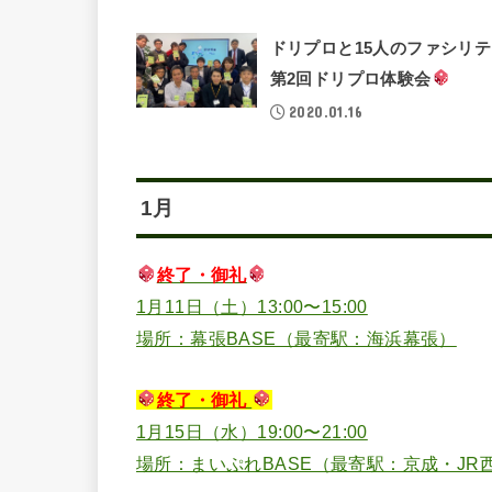
ドリプロと15人のファシリ
第2回ドリプロ体験会
2020.01.16
1月
終了・御礼
1月11日（土）13:00〜15:00
場所：幕張BASE（最寄駅：海浜幕張）
終了・御礼
1月15日（水）19:00〜21:00
場所：まいぷれBASE（最寄駅：京成・JR