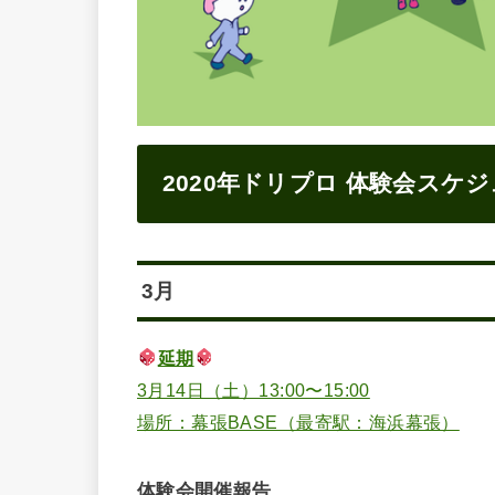
2020年ドリプロ 体験会スケ
3月
延期
3月14日（土）13:00〜15:00
場所：幕張BASE（最寄駅：海浜幕張）
体験会開催報告