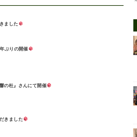
きました
3年ぶりの開催
響の杜』さんにて開催
だきました