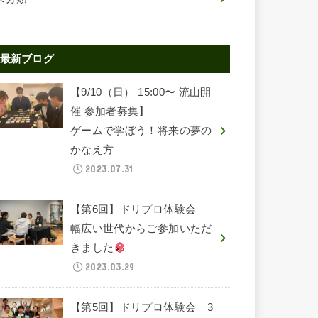
最新ブログ
【9/10（日） 15:00〜 流山開
催 参加者募集】
ゲームで学ぼう！将来の夢の
かなえ方
2023.07.31
【第6回】ドリプロ体験会
幅広い世代からご参加いただ
きました
2023.03.29
【第5回】ドリプロ体験会 3