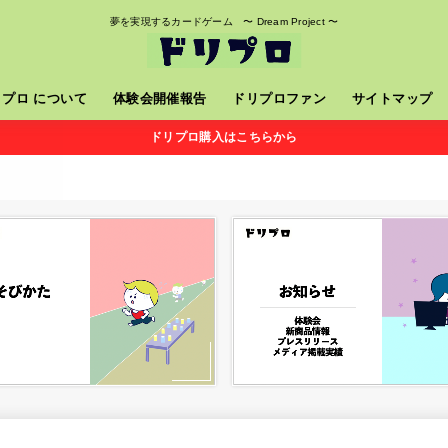
夢を実現するカードゲーム 〜 Dream Project 〜
リプロ について
体験会開催報告
ドリプロファン
サイトマップ
ドリプロ購入はこちらから