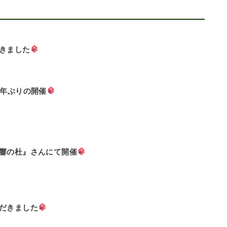
きました
3年ぶりの開催
響の杜』さんにて開催
だきました