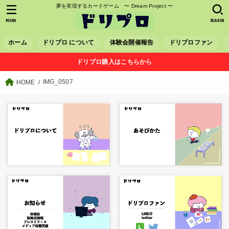
夢を実現するカードゲーム 〜 Dream Project 〜
MENU
SEARCH
ホーム
ドリプロ について
体験会開催報告
ドリプロファン
ドリプロ購入はこちらから
IMG_0507
HOME