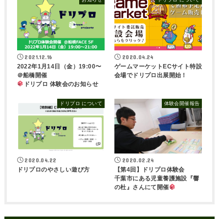
2021.12.16
2020.04.24
2022年1月14日（金）19:00〜
ゲームマーケットECサイト特設
＠船橋開催
会場でドリプロ出展開始！
ドリプロ 体験会のお知らせ
ドリプロ について
体験会開催報告
2020.04.22
2020.02.24
ドリプロのやさしい遊び方
【第4回】ドリプロ体験会
千葉市にある児童養護施設『響
の杜』さんにて開催