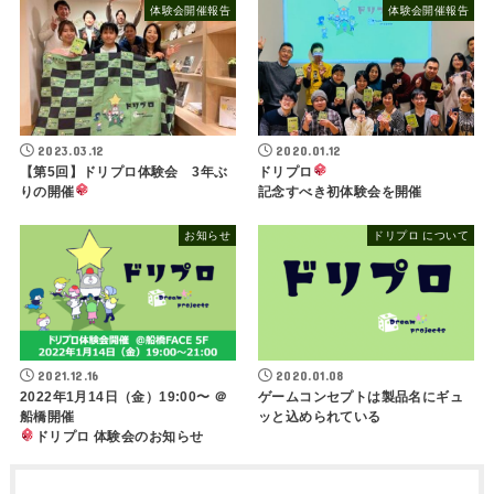
体験会開催報告
体験会開催報告
2023.03.12
2020.01.12
【第5回】ドリプロ体験会 3年ぶ
ドリプロ
りの開催
記念すべき初体験会を開催
お知らせ
ドリプロ について
2021.12.16
2020.01.08
2022年1月14日（金）19:00〜 ＠
ゲームコンセプトは製品名にギュ
船橋開催
ッと込められている
ドリプロ 体験会のお知らせ