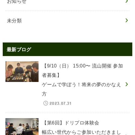
お知らせ
未分類
最新ブログ
【9/10（日） 15:00〜 流山開催 参加
者募集】
ゲームで学ぼう！将来の夢のかなえ
方
2023.07.31
【第6回】ドリプロ体験会
幅広い世代からご参加いただきまし