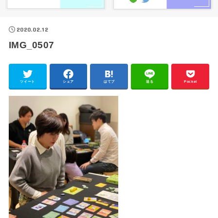
2020.02.12
IMG_0507
ツイート
シェア
はてブ
送る
Pocket