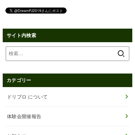
サイト内検索
検
索:
カテゴリー
ドリプロ について
体験会開催報告