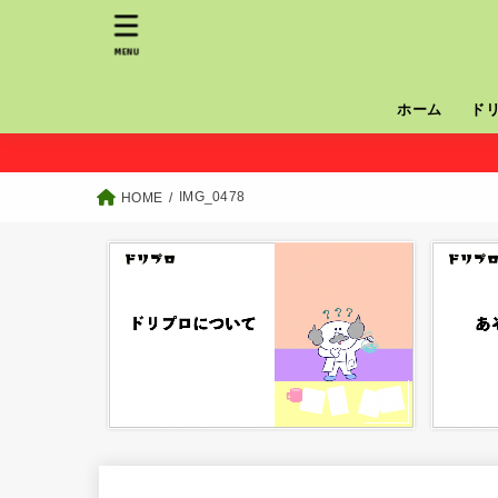
MENU
ホーム
ド
IMG_0478
HOME