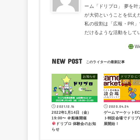
ーム「ドリプロ」 夢を
が大切ということを伝え
私の役割は「広報・PR」
だけるような活動をして
NEW POST
お知らせ
ドリプロ に
2021.12.16
2020.04.24
2022年1月14日（金）
ゲームマーケットE
19:00〜 ＠船橋開催
ト特設会場でドリプ
ドリプロ 体験会のお知
展開始！
らせ