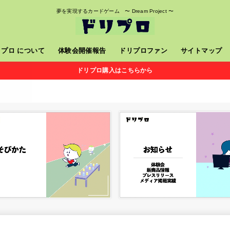
夢を実現するカードゲーム 〜 Dream Project 〜
リプロ について
体験会開催報告
ドリプロファン
サイトマップ
ドリプロ購入はこちらから