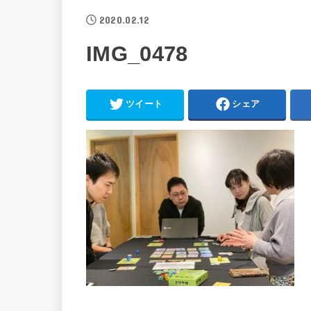
2020.02.12
IMG_0478
ツイート
シェア