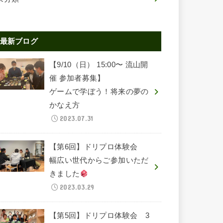
最新ブログ
【9/10（日） 15:00〜 流山開
催 参加者募集】
ゲームで学ぼう！将来の夢の
かなえ方
2023.07.31
【第6回】ドリプロ体験会
幅広い世代からご参加いただ
きました
2023.03.29
【第5回】ドリプロ体験会 3