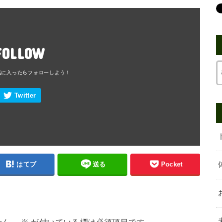
FOLLOW
はてブ
送る
Pocket
せん。
※
が付いている欄は必須項目です