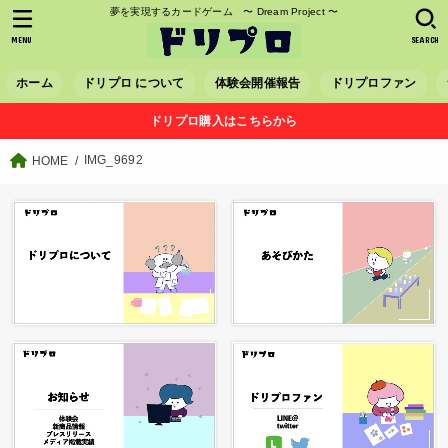
夢を実現するカードゲーム 〜 Dream Project 〜
MENU
SEARCH
ホーム
ドリプロ について
体験会開催報告
ドリプロファン
ドリプロ購入はこちらから
IMG_9692
HOME