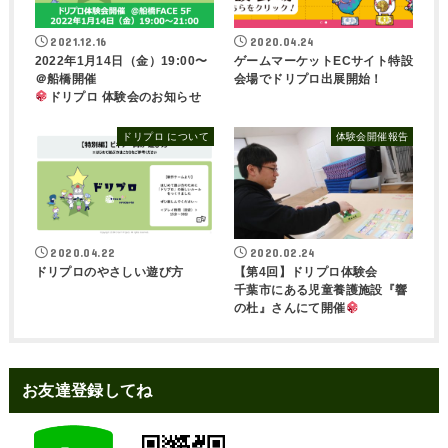
2021.12.16
2020.04.24
2022年1月14日（金）19:00〜
ゲームマーケットECサイト特設
＠船橋開催
会場でドリプロ出展開始！
ドリプロ 体験会のお知らせ
ドリプロ について
体験会開催報告
2020.04.22
2020.02.24
ドリプロのやさしい遊び方
【第4回】ドリプロ体験会
千葉市にある児童養護施設『響
の杜』さんにて開催
お友達登録してね