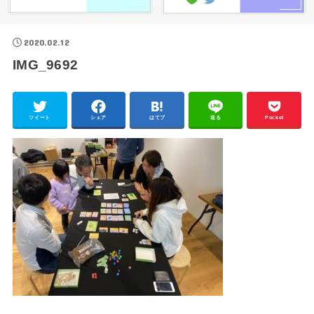
2020.02.12
IMG_9692
ツイート
シェア
はてブ
送る
Pocket