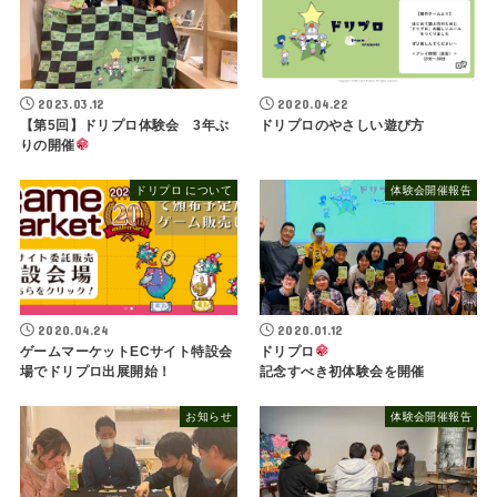
2023.03.12
2020.04.22
【第5回】ドリプロ体験会 3年ぶ
ドリプロのやさしい遊び方
りの開催
ドリプロ について
体験会開催報告
2020.04.24
2020.01.12
ゲームマーケットECサイト特設会
ドリプロ
場でドリプロ出展開始！
記念すべき初体験会を開催
お知らせ
体験会開催報告