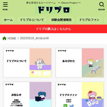
夢を実現するカードゲーム 〜 Dream Project 〜
MENU
SEARCH
ホーム
ドリプロ について
体験会開催報告
ドリプロファン
ドリプロ購入はこちらから
20230318_doripuro8
HOME