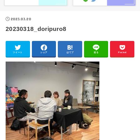
2023.03.20
20230318_doripuro8
ツイート
シェア
はてブ
送る
Pocket