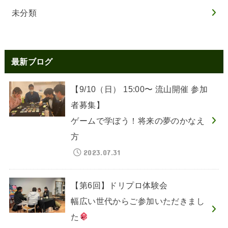
未分類
最新ブログ
【9/10（日） 15:00〜 流山開催 参加
者募集】
ゲームで学ぼう！将来の夢のかなえ
方
2023.07.31
【第6回】ドリプロ体験会
幅広い世代からご参加いただきまし
た