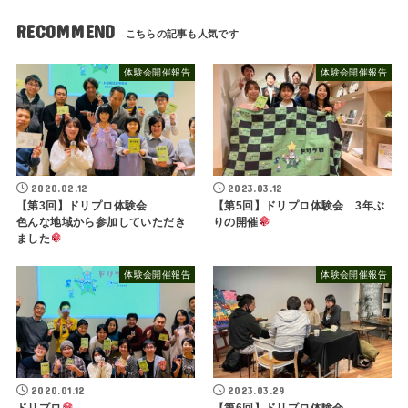
RECOMMEND
体験会開催報告
体験会開催報告
2020.02.12
2023.03.12
【第3回】ドリプロ体験会
【第5回】ドリプロ体験会 3年ぶ
色んな地域から参加していただき
りの開催
ました
体験会開催報告
体験会開催報告
2020.01.12
2023.03.29
ドリプロ
【第6回】ドリプロ体験会