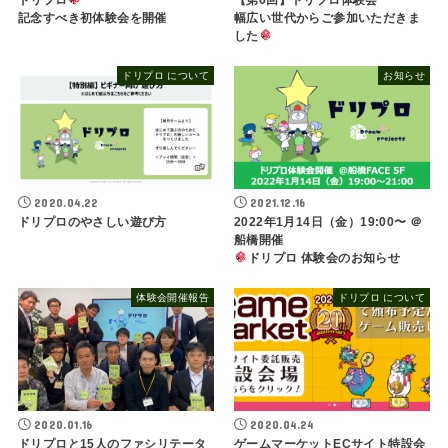
記念すべき初体験会を開催
幅広い世代からご参加いただきま
した
ドリプロ について
お知らせ
2020.04.22
2021.12.16
ドリプロのやさしい遊び方
2022年1月14日（金）19:00〜 ＠
船橋開催
ドリプロ 体験会のお知らせ
体験会開催報告
ドリプロ について
2020.01.16
2020.04.24
ドリプロと15人のファシリテータ
ゲームマーケットECサイト特設会