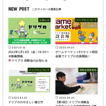
NEW POST
お知らせ
ドリプロ について
2021.12.16
2020.04.24
2022年1月14日（金）19:00〜
ゲームマーケットECサイト特設
＠船橋開催
会場でドリプロ出展開始！
ドリプロ 体験会のお知らせ
ドリプロ について
体験会開催報告
2020.04.22
2020.02.24
ドリプロのやさしい遊び方
【第4回】ドリプロ体験会