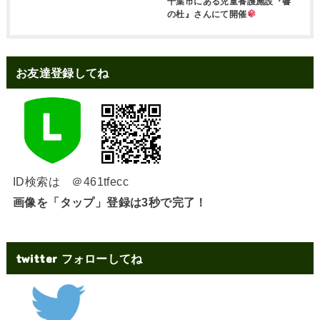
千葉市にある児童養護施設『響
の杜』さんにて開催
お友達登録してね
ID検索は ＠461tfecc
画像を「タップ」登録は3秒で完了！
twitter フォローしてね