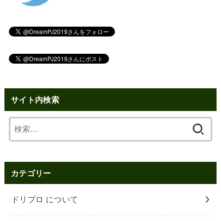
サイト内検索
検
索:
カテゴリー
ドリプロ について