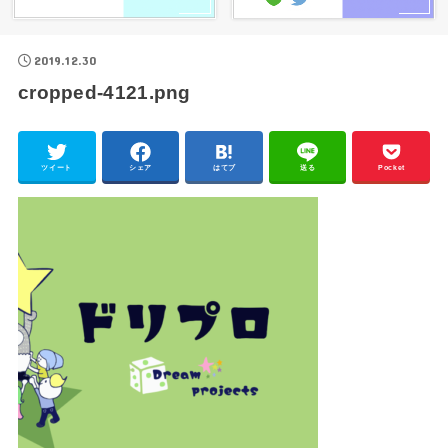
2019.12.30
cropped-4121.png
ツイート
シェア
はてブ
送る
Pocket