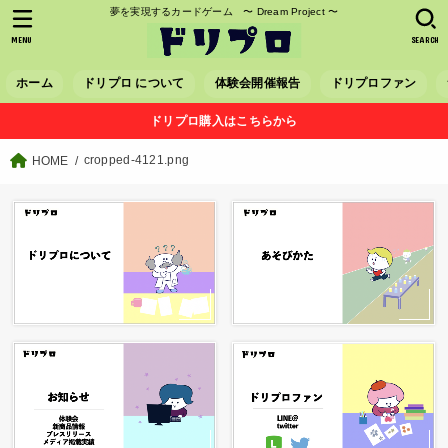
夢を実現するカードゲーム 〜 Dream Project 〜
MENU
SEARCH
ホーム
ドリプロ について
体験会開催報告
ドリプロファン
ドリプロ購入はこちらから
cropped-4121.png
HOME