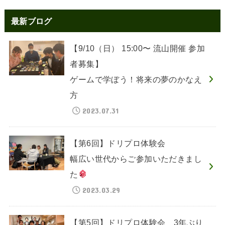
最新ブログ
【9/10（日） 15:00〜 流山開催 参加
者募集】
ゲームで学ぼう！将来の夢のかなえ
方
2023.07.31
【第6回】ドリプロ体験会
幅広い世代からご参加いただきまし
た
2023.03.29
【第5回】ドリプロ体験会 3年ぶり