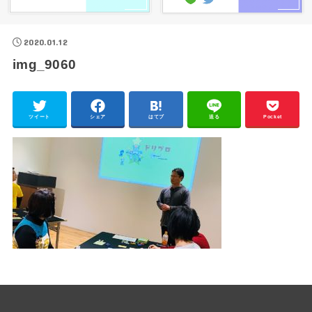
2020.01.12
img_9060
ツイート
シェア
はてブ
送る
Pocket