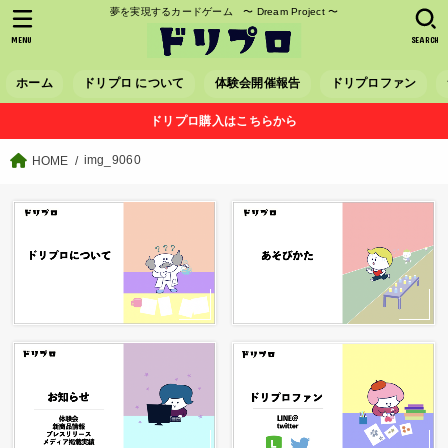
夢を実現するカードゲーム 〜 Dream Project 〜
MENU
SEARCH
ホーム
ドリプロ について
体験会開催報告
ドリプロファン
ドリプロ購入はこちらから
img_9060
HOME