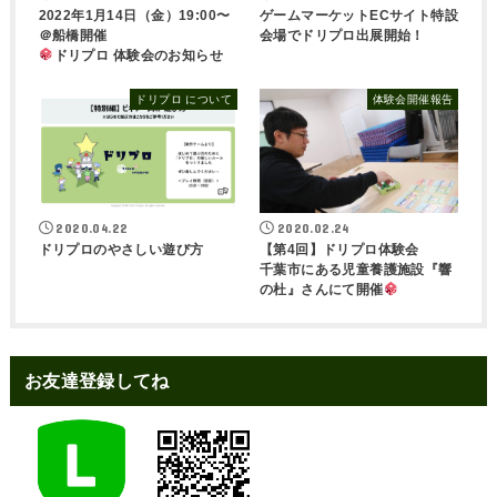
2022年1月14日（金）19:00〜
ゲームマーケットECサイト特設
＠船橋開催
会場でドリプロ出展開始！
ドリプロ 体験会のお知らせ
ドリプロ について
体験会開催報告
2020.04.22
2020.02.24
ドリプロのやさしい遊び方
【第4回】ドリプロ体験会
千葉市にある児童養護施設『響
の杜』さんにて開催
お友達登録してね