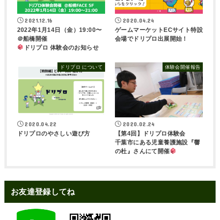
2021.12.16
2020.04.24
2022年1月14日（金）19:00〜
ゲームマーケットECサイト特設
＠船橋開催
会場でドリプロ出展開始！
ドリプロ 体験会のお知らせ
ドリプロ について
体験会開催報告
2020.04.22
2020.02.24
ドリプロのやさしい遊び方
【第4回】ドリプロ体験会
千葉市にある児童養護施設『響
の杜』さんにて開催
お友達登録してね