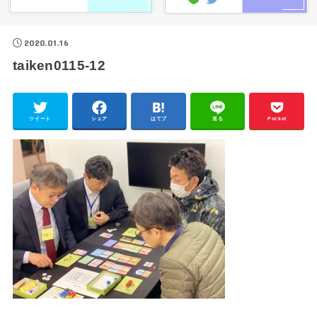
2020.01.16
taiken0115-12
ツイート
シェア
はてブ
送る
Pocket