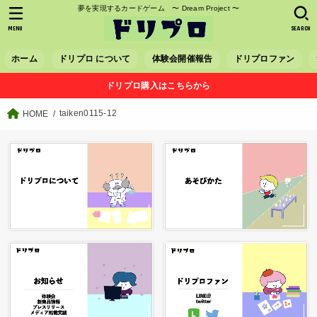
夢を実現するカードゲーム 〜 Dream Project 〜
MENU
SEARCH
ホーム
ドリプロ について
体験会開催報告
ドリプロファン
ドリプロ購入はこちらから
taiken0115-12
HOME