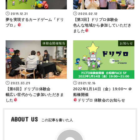
2019.12.31
2020.02.12
夢を実現するカードゲーム「ドリ
【第3回】ドリプロ体験会
プロ」
色んな地域から参加していただき
ました
体験会開催報告
お知らせ
2023.03.29
2021.12.16
【第6回】ドリプロ体験会
2022年1月14日（金）19:00〜 ＠
幅広い世代からご参加いただきま
船橋開催
した
ドリプロ 体験会のお知らせ
ABOUT US