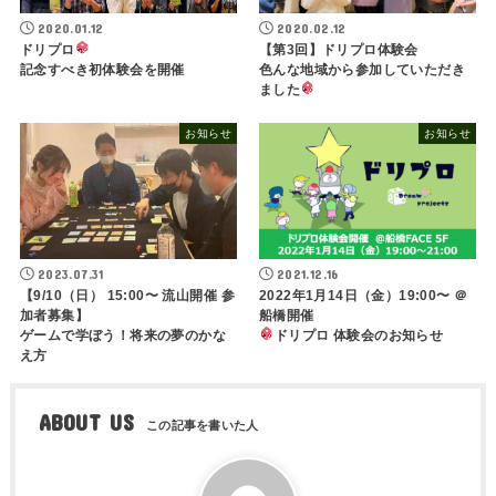
2020.01.12
2020.02.12
ドリプロ
【第3回】ドリプロ体験会
記念すべき初体験会を開催
色んな地域から参加していただき
ました
お知らせ
お知らせ
2023.07.31
2021.12.16
【9/10（日） 15:00〜 流山開催 参
2022年1月14日（金）19:00〜 ＠
加者募集】
船橋開催
ゲームで学ぼう！将来の夢のかな
ドリプロ 体験会のお知らせ
え方
ABOUT US