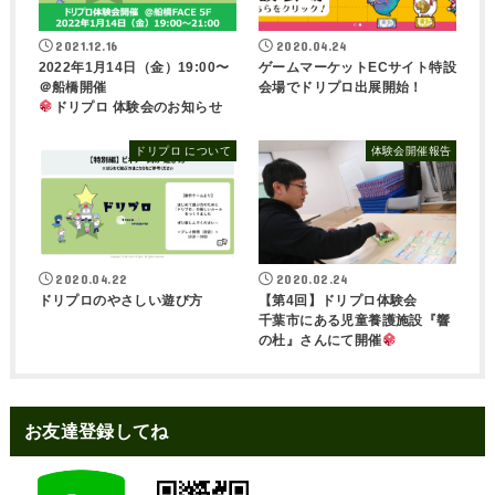
2021.12.16
2020.04.24
2022年1月14日（金）19:00〜
ゲームマーケットECサイト特設
＠船橋開催
会場でドリプロ出展開始！
ドリプロ 体験会のお知らせ
ドリプロ について
体験会開催報告
2020.04.22
2020.02.24
ドリプロのやさしい遊び方
【第4回】ドリプロ体験会
千葉市にある児童養護施設『響
の杜』さんにて開催
お友達登録してね