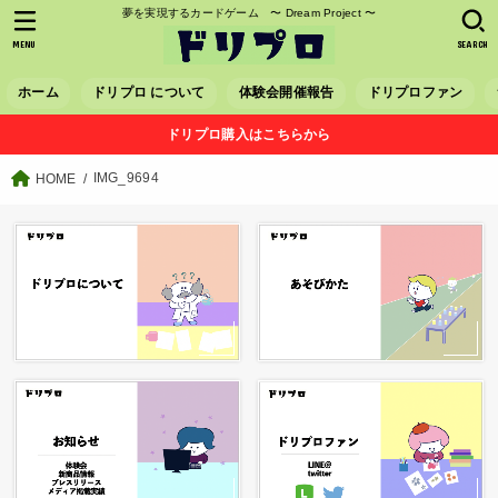
夢を実現するカードゲーム 〜 Dream Project 〜
MENU
SEARCH
ホーム
ドリプロ について
体験会開催報告
ドリプロファン
ドリプロ購入はこちらから
IMG_9694
HOME