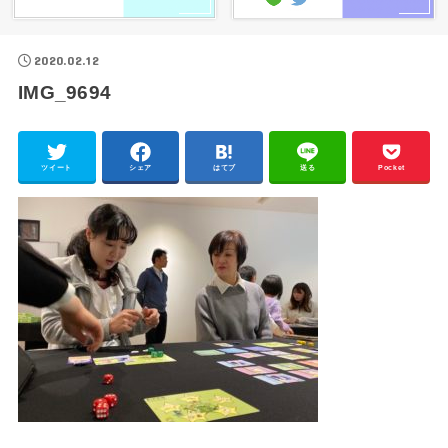
2020.02.12
IMG_9694
ツイート
シェア
はてブ
送る
Pocket